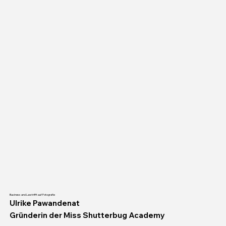
Business and Law trifft auf Fotografie
Ulrike Pawandenat
Gründerin der Miss Shutterbug Academy